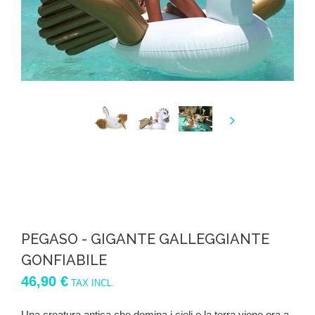
PEGASO - GIGANTE GALLEGGIANTE
GONFIABILE
46,90 €
TAX INCL.
Una creatura antica che domina i cieli e la terra viene ora a