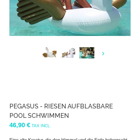
PEGASUS - RIESEN AUFBLASBARE
POOL SCHWIMMEN
46,90 €
TAX INCL.
Eine alte Kreatur, die den Himmel und die Erde beherrscht,