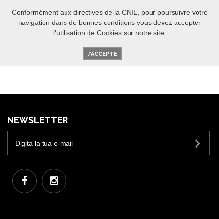
IT
O
Conformément aux directives de la CNIL, pour poursuivre votre
navigation dans de bonnes conditions vous devez accepter
l'utilisation de Cookies sur notre site.
J'ACCEPTE
NEWSLETTER