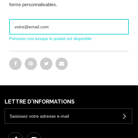
forme personnalisables.
Prévenez-moi lorsque le produit est disponible
LETTRE D'INFORMATIONS