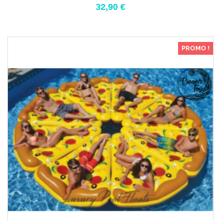
32,90 €
PROMO !