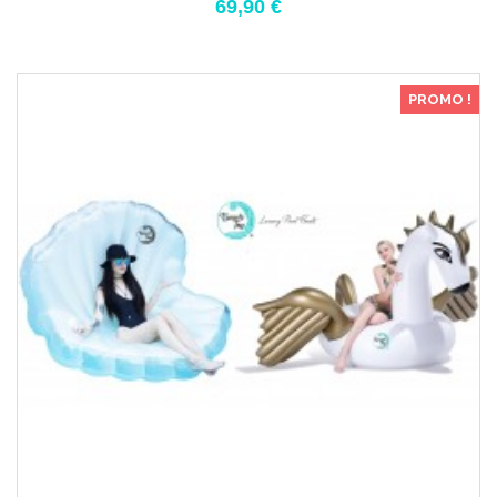
69,90 €
PROMO !