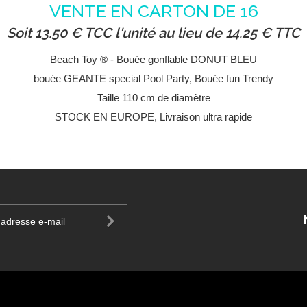
VENTE EN CARTON DE 16
Soit 13.50 € TCC l'unité au lieu de 14.25 € TTC
Beach Toy ® - Bouée gonflable DONUT BLEU
bouée GEANTE special Pool Party, Bouée fun Trendy
Taille 110 cm de diamètre
STOCK EN EUROPE, Livraison ultra rapide