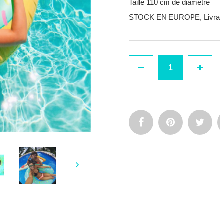
Taille 110 cm de diamètre
STOCK EN EUROPE, Livraiso