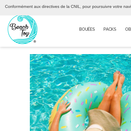
BIENTÔT L’ÉTÉ....
Conformément aux directives de la CNIL, pour poursuivre votre navig
BOUÉES
PACKS
OB