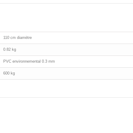
110 cm diamètre
0.82 kg
PVC environnemental 0.3 mm
600 kg