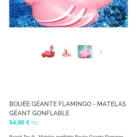
BOUÉE GÉANTE FLAMINGO - MATELAS
GÉANT GONFLABLE
54,90 €
TTC
Beach Toy ® - Matelas gonflable Bouée Géante Flamingo,