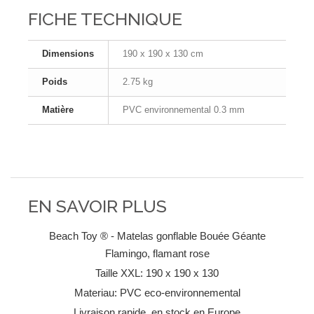
FICHE TECHNIQUE
Dimensions
190 x 190 x 130 cm
Poids
2.75 kg
Matière
PVC environnemental 0.3 mm
EN SAVOIR PLUS
Beach Toy ® - Matelas gonflable Bouée Géante
Flamingo, flamant rose
Taille XXL: 190 x 190 x 130
Materiau: PVC eco-environnemental
Livraison rapide, en stock en Europe