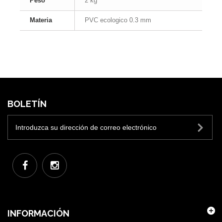
Peso
2 kg
Materia
PVC ecologico 0.3 mm
BOLETÍN
INFORMACIÓN