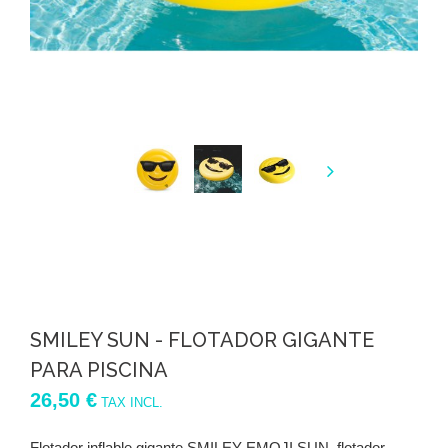
SMILEY SUN - FLOTADOR GIGANTE
PARA PISCINA
26,50 €
TAX INCL.
Flotador inflable gigante SMILEY EMOJI SUN, flotador